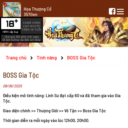
Họa Thượng Cổ
357Gen
Trang chủ
Tính năng
BOSS Gia Tộc
BOSS Gia Tộc
09/06/2025
Điều kiện mở tính năng: Linh Sư đạt cấp 60 và đã tham gia vào Gia
Tộc.
Giao diện chính >> Thượng Giới >> Vô Tận >> Boss Gia Tộc
Thời gian diễn ra mỗi ngày vào lúc 12h00, 20h00.