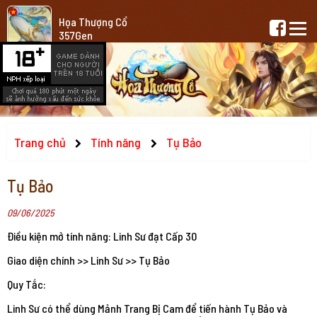
Họa Thượng Cổ
357Gen
Trang chủ
Tính năng
Tụ Bảo
Tụ Bảo
09/06/2025
Điều kiện mở tính năng: Linh Sư đạt Cấp 30
Giao diện chính >> Linh Sư >> Tụ Bảo
Quy Tắc:
Linh Sư có thể dùng Mảnh Trang Bị Cam để tiến hành Tụ Bảo và