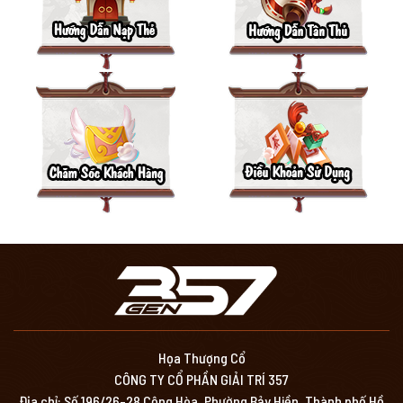
Họa Thượng Cổ
CÔNG TY CỔ PHẦN GIẢI TRÍ 357
Địa chỉ: Số 196/26-28 Cộng Hòa, Phường Bảy Hiền, Thành phố Hồ